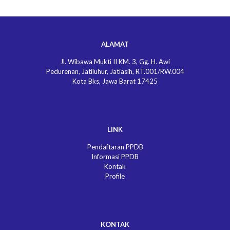
ALAMAT
Jl. Wibawa Mukti II KM. 3, Gg. H. Awi
Pedurenan, Jatiluhur, Jatiasih, RT.001/RW.004
Kota Bks, Jawa Barat 17425
LINK
Pendaftaran PPDB
Informasi PPDB
Kontak
Profile
KONTAK