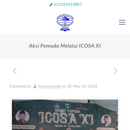
622182410887
Aksi Pemuda Melalui ICOSA XI
Published by
humasyapidh
on
May 10, 2024