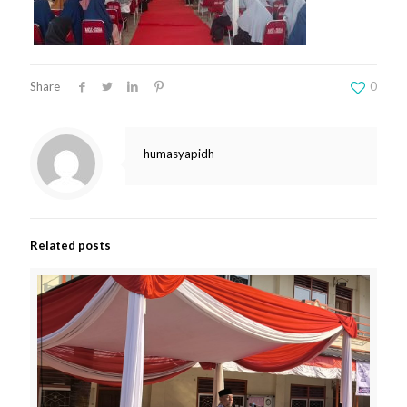
Share
0
humasyapidh
Related posts