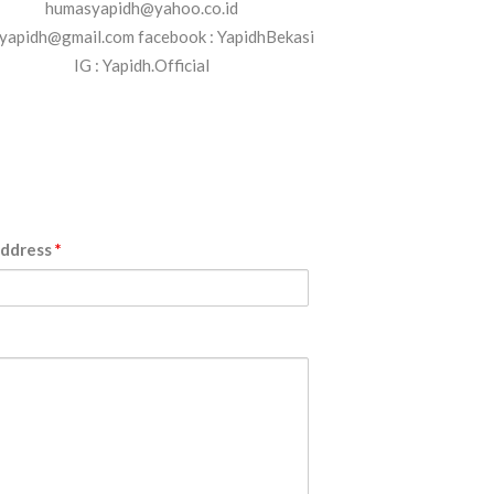
humasyapidh@yahoo.co.id
yapidh@gmail.com facebook : YapidhBekasi
IG : Yapidh.Official
Address
*