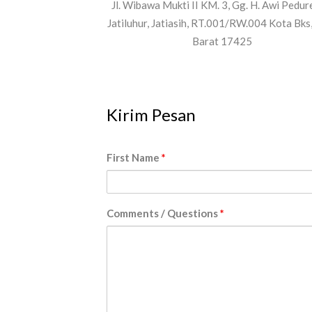
Jl. Wibawa Mukti II KM. 3, Gg. H. Awi Pedur
Jatiluhur, Jatiasih, RT.001/RW.004 Kota Bks
Barat 17425
Kirim Pesan
First Name
*
Comments / Questions
*