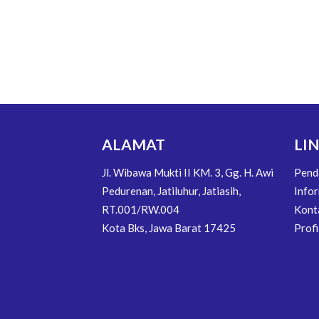
ALAMAT
LI
Jl. Wibawa Mukti II KM. 3, Gg. H. Awi
Pend
Pedurenan, Jatiluhur, Jatiasih,
Info
RT.001/RW.004
Kont
Kota Bks, Jawa Barat 17425
Profi