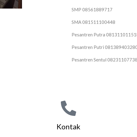
SMP 08561889717
SMA 081511100448
Pesantren Putra 08131101151
Pesantren Putri 08138940328
Pesantren Sentul 0823110773
Kontak