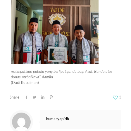
melimpahkan pahala yang berlipat ganda bagi Ayah Bunda atas
donasi terbaiknya”. Aamiin
(Dadi Kusdiman)
Share
3
humasyapidh