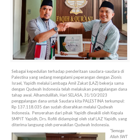
Sebagai kepedulian terhadap penderitaan saudara-saudara di
Palestina yang sedang mengalami peperangan dengan Zionis
Israel, Yapidh melalui Lembaga Amil Zakat (LAZ) bekerja sama
dengan Qudwah Indonesia telah melakukan penggalangan dana
tahap awal. Alhamdulillah, Hari SELASA, 31/10/2023
penggalangan dana untuk Saudara kita PALESTINA terkumpul:
Rp 137.118.035 dan sudah diserahkan melalui Qudwah
Indonesia. Penyerahan dari pihak Yapidh diwakili oleh Kepala
SMPIT Yapidh, Drs. Rofili didampingi oleh staf LAZ Yapidh, yang
diterima langsung oleh perwakilan Qudwah Indonesia.
“Semoga
Allah SWT