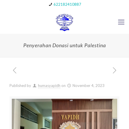
622182410887
Penyerahan Donasi untuk Palestina
Published by
humasyapidh
on
November 4, 2023