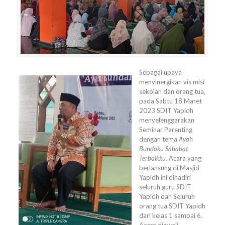
Sebagai upaya
menyinergikan vis misi
sekolah dan orang tua,
pada Sabtu 18 Maret
2023 SDIT Yapidh
menyelenggarakan
Seminar Parenting
dengan tema
Ayah
Bundaku Sahabat
Terbaikku.
Acara yang
berlansung di Masjid
Yapidh ini dihadiri
seluruh guru SDIT
Yapidh dan Seluruh
orang tua SDIT Yapidh
dari kelas 1 sampai 6.
Acara diawali