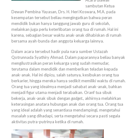
sambutan Ketua
Dewan Pembina Yayasan, Drs. H. Heri Koswara, M.A. pada
kesempatan tersebut beliau mengingatkan bahwa peran
mendidik bukan hanya tanggung jawab guru di sekolah,
melainkan juga perlu keterlibatan orang tua di rumah. Hal ini
karena, sebagian besar waktu anak-anak dihabiskan di rumah
bersama ayah-bunda dan anggota keluarga lainnya.
Dalam acara tersebut hadir pula nara sumber Ustazah
Qotrunnada Syathiry Ahmad. Dalam paparannya beliau banyak
mengilustrasikan peran keluarga yang sudah memudar,
terutama dalam mendidik dan memberikan teladan kepada
anak-anak. Hal ini dipicu, salah satunya, kesibukan orang tua
berkarier, hingga mereka hanya sedikit memiliki waktu di rumah.
Orang tua yang idealmya menjadi sahabat anak-anak, bahkan
menjadi figur utama menjadi terabaikan. Oranf tua sibuk
bekerja, anak-anak sibuk dengan
gadget.,
akhirnya melahirkan
keterasingan anatara hubungan anak dan orang tua. Orang tua
yang ideal adalah yang senantiasa mendampingi, mengetahui
masalah yang dihadapi, serta mengetahui secara pasti segala
aktivitas putra-putrinya ketika di rumah.