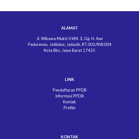
ALAMAT
Jl. Wibawa Mukti II KM. 3, Gg. H. Awi
Pedurenan, Jatiluhur, Jatiasih, RT.001/RW.004
Kota Bks, Jawa Barat 17425
LINK
Pendaftaran PPDB
Informasi PPDB
Kontak
Profile
KONTAK