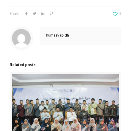
Share
1
humasyapidh
Related posts