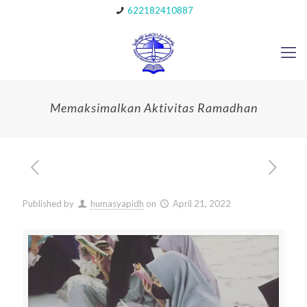
622182410887
Memaksimalkan Aktivitas Ramadhan
Published by
humasyapidh
on
April 21, 2022