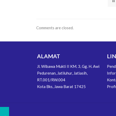
Comments are closed.
ALAMAT
LI
Jl. Wibawa Mukti II KM. 3, Gg. H. Awi
Pend
Pedurenan, Jatiluhur, Jatiasih,
Info
RT.001/RW.004
Kont
Kota Bks, Jawa Barat 17425
Profi