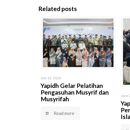
Related posts
July 12, 2026
Yapidh Gelar Pelatihan
Pengasuhan Musyrif dan
June 
Musyrifah
Yap
Per
Read more
Isl