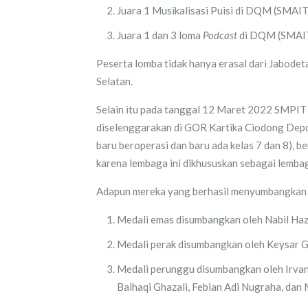
Juara 1 Musikalisasi Puisi di DQM (SMAIT
Juara 1 dan 3 loma
Podcast
di DQM (SMAIT
Peserta lomba tidak hanya erasal dari Jabodet
Selatan.
Selain itu pada tanggal 12 Maret 2022 SMPIT 
diselenggarakan di GOR Kartika Ciodong Depo
baru beroperasi dan baru ada kelas 7 dan 8), be
karena lembaga ini dikhususkan sebagai lembag
Adapun mereka yang berhasil menyumbangkan m
Medali emas disumbangkan oleh Nabil Haz
Medali perak disumbangkan oleh Keysar Ghi
Medali perunggu disumbangkan oleh Irvan 
Baihaqi Ghazali, Febian Adi Nugraha, dan M