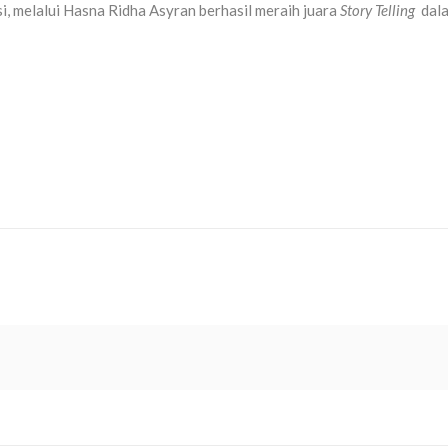
i, melalui Hasna Ridha Asyran berhasil meraih juara
Story Telling
dal