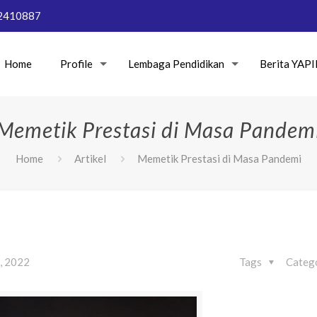
2410887
Home
Profile
Lembaga Pendidikan
Berita YAP
Memetik Prestasi di Masa Pandem
Home
Artikel
Memetik Prestasi di Masa Pandemi
, 2022
Tags
Categ