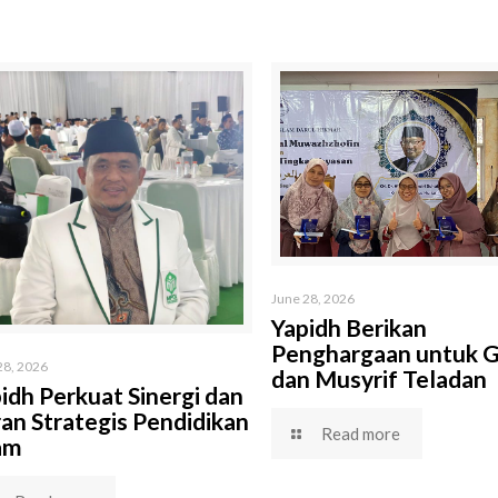
June 28, 2026
Yapidh Berikan
Penghargaan untuk 
28, 2026
dan Musyrif Teladan
idh Perkuat Sinergi dan
an Strategis Pendidikan
Read more
am