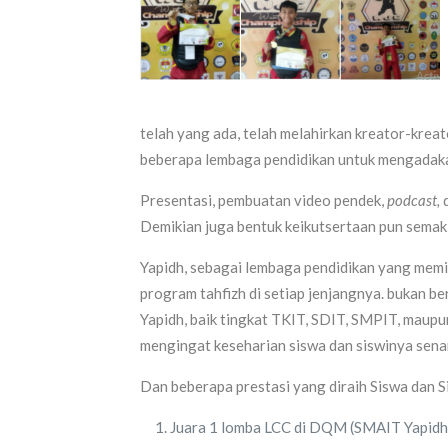
telah yang ada, telah melahirkan kreator-krea
beberapa lembaga pendidikan untuk mengadakan
Presentasi, pembuatan video pendek,
podcast,
Demikian juga bentuk keikutsertaan pun sema
Yapidh, sebagai lembaga pendidikan yang memil
program tahfizh di setiap jenjangnya. bukan ber
Yapidh, baik tingkat TKIT, SDIT, SMPIT, maup
mengingat keseharian siswa dan siswinya senan
Dan beberapa prestasi yang diraih Siswa dan Si
Juara 1 lomba LCC di DQM (SMAIT Yapidh