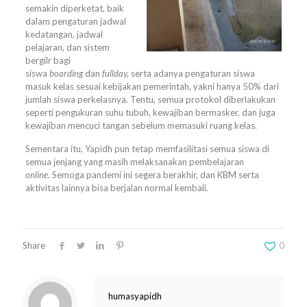
semakin diperketat, baik
dalam pengaturan jadwal
kedatangan, jadwal
pelajaran, dan sistem
bergilr bagi
siswa
boarding
dan
fullday,
serta adanya pengaturan siswa
masuk kelas sesuai kebijakan pemerintah, yakni hanya 50% dari
jumlah siswa perkelasnya. Tentu, semua protokol diberlakukan
seperti pengukuran suhu tubuh, kewajiban bermasker, dan juga
kewajiban mencuci tangan sebelum memasuki ruang kelas.
Sementara itu, Yapidh pun tetap memfasilitasi semua siswa di
semua jenjang yang masih melaksanakan pembelajaran
online.
Semoga pandemi ini segera berakhir, dan KBM serta
aktivitas lainnya bisa berjalan normal kembali.
Share
0
humasyapidh