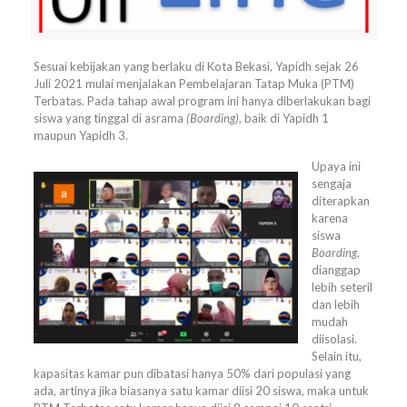
Sesuai kebijakan yang berlaku di Kota Bekasi, Yapidh sejak 26
Juli 2021 mulai menjalakan Pembelajaran Tatap Muka (PTM)
Terbatas. Pada tahap awal program ini hanya diberlakukan bagi
siswa yang tinggal di asrama
(Boarding)
, baik di Yapidh 1
maupun Yapidh 3.
Upaya ini
sengaja
diterapkan
karena
siswa
Boarding
,
dianggap
lebih seteril
dan lebih
mudah
diisolasi.
Selain itu,
kapasitas kamar pun dibatasi hanya 50% dari populasi yang
ada, artinya jika biasanya satu kamar diisi 20 siswa, maka untuk