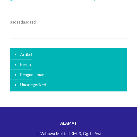
asdasdasdasd
Artikel
Berita
Pengumuman
Uncategorized
ALAMAT
Jl. Wibawa Mukti II KM. 3, Gg. H. Awi