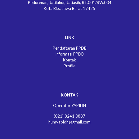
Pedurenan, Jatiluhur, Jatiasih, RT.001/RW.004
Kota Bks, Jawa Barat 17425
LINK
Pendaftaran PPDB
Informasi PPDB
Kontak
Profile
KONTAK
Operator YAPIDH
(021) 8241 0887
humyapidh@gmail.com